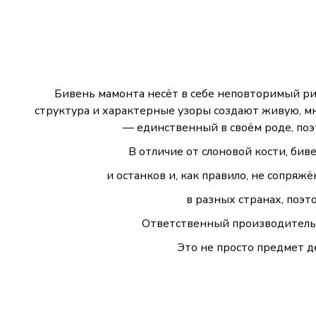
Бивень мамонта несёт в себе неповторимый ри
структура и характерные узоры создают живую, м
— единственный в своём роде, по
В отличие от слоновой кости, би
и останков и, как правило, не сопря
в разных странах, поэ
Ответственный производитель 
Это не просто предмет д